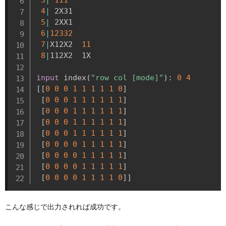
4
|
 2X31    

5
|
 2XX1    

6
|
12332
7
|
X12X2  
11
8
|
112X2  1X

input
 index
(
"row col [mode]"
)
:
0
4
[
[
0
0
0
1
1
1
1
1
0
]
[
0
0
0
1
1
1
1
1
1
]
[
0
0
0
1
1
1
1
1
1
]
[
0
0
0
1
1
1
1
1
1
]
[
0
0
0
1
1
1
1
1
1
]
[
0
0
0
0
1
1
1
1
1
]
[
0
0
0
0
1
1
1
1
1
]
[
0
0
0
0
1
1
1
1
1
]
[
0
0
0
0
1
1
1
1
0
]
]
こんな感じで出力されれば成功です。