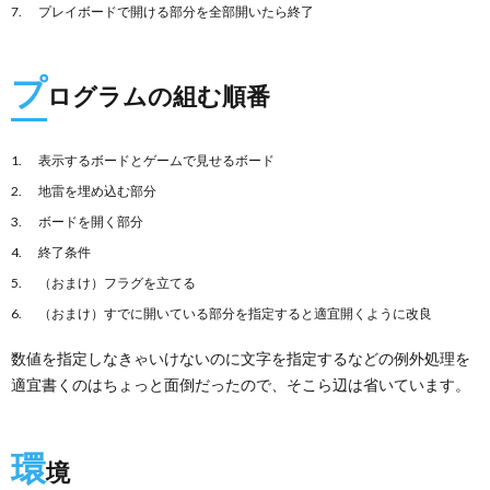
プレイボードで開ける部分を全部開いたら終了
プ
ログラムの組む順番
表示するボードとゲームで見せるボード
地雷を埋め込む部分
ボードを開く部分
終了条件
（おまけ）フラグを立てる
（おまけ）すでに開いている部分を指定すると適宜開くように改良
数値を指定しなきゃいけないのに文字を指定するなどの例外処理を
適宜書くのはちょっと面倒だったので、そこら辺は省いています。
環
境