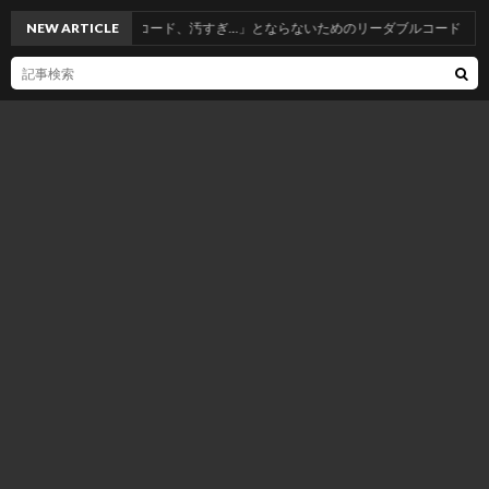
…私のPythonコード、汚すぎ…」とならないためのリーダブルコード
NEW ARTICLE