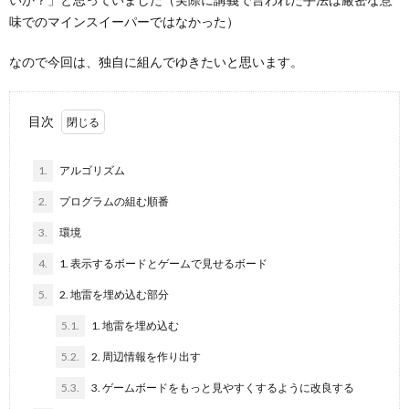
味でのマインスイーパーではなかった）
なので今回は、独自に組んでゆきたいと思います。
目次
1.
アルゴリズム
2.
プログラムの組む順番
3.
環境
4.
1. 表示するボードとゲームで見せるボード
5.
2. 地雷を埋め込む部分
5.1.
1. 地雷を埋め込む
5.2.
2. 周辺情報を作り出す
5.3.
3. ゲームボードをもっと見やすくするように改良する