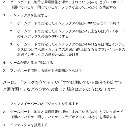
ゲームボード（地雷と周辺情報が埋めこまれているもの）とプレイボード
（開いているか、閉じているか、フラグが立っているか）を構築する
インデックスを指定する
ゲームボードで指定したインデックスの値が
ならばゲーム終了
MINE
ゲームボードで指定したインデックスの値が
以上ならばプレイボード
1
のインデックスの値を
にする
OPEN
ゲームボードで指定したインデックスの値が
ならば周辺インデッ
SPACE
クスについても調べる。全ての周辺が
以上になるまでプレイボードの
1
周辺インデックスの値を
にし続ける
OPEN
ゲームが終わるまで3に戻る
プレイボードで開ける部分を全部開いたら終了
さらに、「フラグを立てる」や「すでに開いている部分を指定する
と適宜開く」などを含めて改良した場合はこのようになります。
マインスイーパーのオブジェクトを生成する
ゲームボード（地雷と周辺情報が埋めこまれているもの）とプレイボード
（開いているか、閉じているか、フラグが立っているか）を構築する
インデックスを指定する