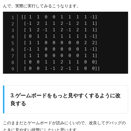
んで、実際に実行してみるこうなります。
[[ 1  1  0  0  1  1  1  1 -1]

 [-1  2  1  1  2 -1  2  1  1]

 [ 1  2 -1  1  2 -1  2  1  1]

 [ 0  1  1  1  1  1  1  1 -1]

 [ 1  1  0  0  0  0  0  2  2]

 [-1  1  0  0  0  0  0  1 -1]

 [ 1  1  0  0  0  0  0  1  1]

 [ 0  0  1  1  2  1  1  0  0]

 [ 0  0  1 -1  2 -1  1  0  0]]
3. ゲームボードをもっと見やすくするように改
良する
このままだとゲームボードが読みにくいので、改良してデバッグの
ときに見やすい状態にしたいと思います。