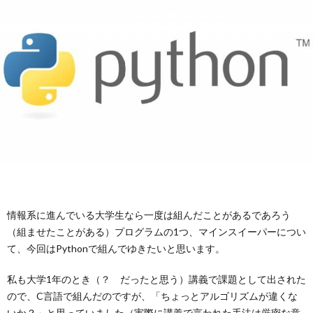
情報系に進んでいる大学生なら一度は組んだことがあるであろう
（組ませたことがある）プログラムの1つ、マインスイーパーについ
て、今回はPythonで組んでゆきたいと思います。
私も大学1年のとき（？ だったと思う）講義で課題として出された
ので、C言語で組んだのですが、「ちょっとアルゴリズムが違くな
いか？」と思っていました（実際に講義で言われた手法は厳密な意