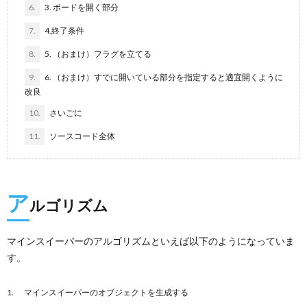
6.
3. ボードを開く部分
7.
4.終了条件
8.
5. （おまけ）フラグを立てる
9.
6. （おまけ）すでに開いている部分を指定すると適宜開くように
改良
10.
さいごに
11.
ソースコード全体
ア
ルゴリズム
マインスイーパーのアルゴリズムといえば以下のようになっていま
す。
マインスイーパーのオブジェクトを生成する