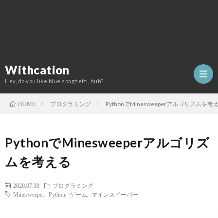
Withcation
Hey, do you like blue spaghetti, huh?
プログラミング
PythonでMinesweeperアルゴリズムを考
HOME
PythonでMinesweeperアルゴリズ
ムを考える
2020.07.30
プログラミング
Minesweeper
,
Python
,
ゲーム
,
マインスイーパー