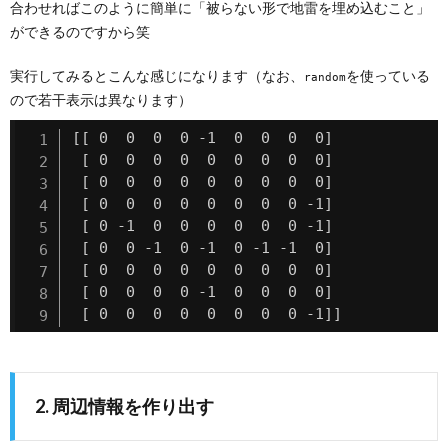
合わせればこのように簡単に「被らない形で地雷を埋め込むこと」
ができるのですから笑
実行してみるとこんな感じになります（なお、
を使っている
random
ので若干表示は異なります）
[[ 0  0  0  0 -1  0  0  0  0]

 [ 0  0  0  0  0  0  0  0  0]

 [ 0  0  0  0  0  0  0  0  0]

 [ 0  0  0  0  0  0  0  0 -1]

 [ 0 -1  0  0  0  0  0  0 -1]

 [ 0  0 -1  0 -1  0 -1 -1  0]

 [ 0  0  0  0  0  0  0  0  0]

 [ 0  0  0  0 -1  0  0  0  0]

 [ 0  0  0  0  0  0  0  0 -1]]
2. 周辺情報を作り出す