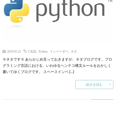
2019.05.22
C言語
,
Python
,
インベーダー
,
ネタ
※ネタです※ あらかじめ言っておきますが、ネタブログです。プロ
グラミング言語における、いわゆるヘンテコ構文ルールをおかしく
書いてゆくブログです。 スペースインベ […]
続きを読む