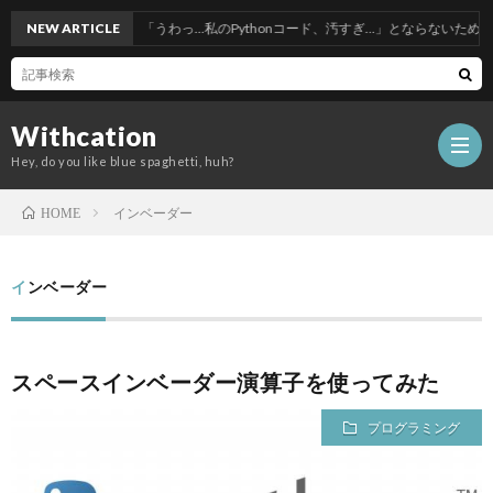
NEW ARTICLE
「うわっ…私のPythonコード、汚すぎ…」とならないためのリーダブル
Withcation
Hey, do you like blue spaghetti, huh?
インベーダー
HOME
インベーダー
スペースインベーダー演算子を使ってみた
プログラミング