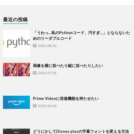
最近の投稿
「うわっ…私のPythonコード、汚すぎ…」とならないた
めのリーダブルコード
2022.08.26
画像を横に並べたり縦に並べたりしたい
2022.07.05
Prime Videoに倍速機能を持たせたい
2022.06.06
どうにかしてDisney plusの字幕フォントを変える方法