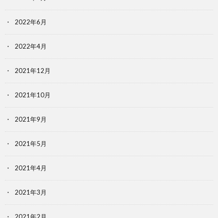
2022年6月
2022年4月
2021年12月
2021年10月
2021年9月
2021年5月
2021年4月
2021年3月
2021年2月