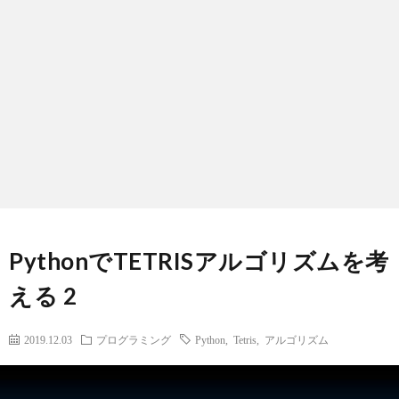
PythonでTETRISアルゴリズムを考
える 2
2019.12.03
プログラミング
Python
,
Tetris
,
アルゴリズム