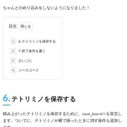
ちゃんとのめり込みをしないようになりました！
目次
1.
6. テトリミノを保存する
2.
7. 終了条件を書く
3.
さいごに
4.
ソースコード
6.
テトリミノを保存する
積み上がったテトリミノを保存するために、
を宣言し
save_board()
ます。ついでに、テトリミノが横で揃ったときに消す操作も追加し