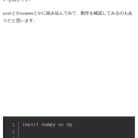
とか
とかに組み込んでみて、動作を確認してみるのもあ
pyqt
pygame
りだと思います。
import
 numpy 
as
 np
