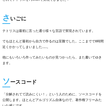
さ
いごに
テトリスは最初に言った通り様々な言語で実現されています。
でもほとんど最初から自力で作るのは至難でした。ここまでで8時間
近くかかってしまいました……。
他にもいろいろ作ってみたいものが見つかったら、また書いてゆき
ます。
ソ
ースコード
「分解されてて読みにくい！」という人のために、ソースコードを
公開します。ほとんどアルゴリズム自体なので、著作権フリーみた
いな感じです。