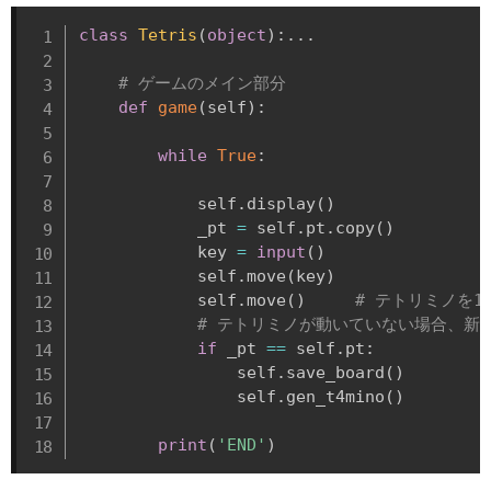
class
Tetris
(
object
)
:
.
.
.
# ゲームのメイン部分
def
game
(
self
)
:
while
True
:
            self
.
display
(
)
            _pt 
=
 self
.
pt
.
copy
(
)
            key 
=
input
(
)
            self
.
move
(
key
)
            self
.
move
(
)
# テトリミノを1
# テトリミノが動いていない場合、新
if
 _pt 
==
 self
.
pt
:
                self
.
save_board
(
)
                self
.
gen_t4mino
(
)
print
(
'END'
)