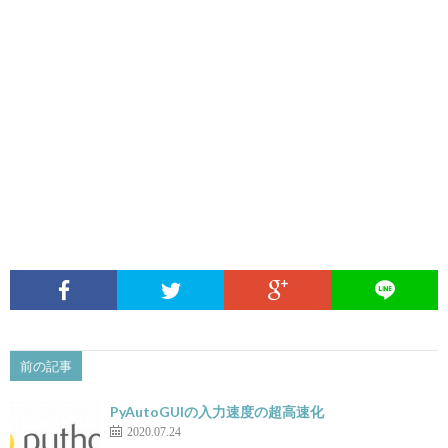
前の記事
PyAutoGUIの入力速度の超高速化
2020.07.24