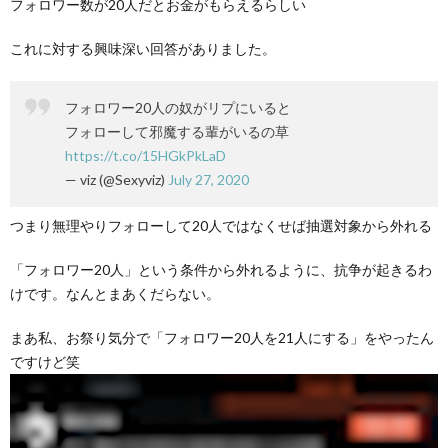
フォロワー数が20人だとお金がもらえるらしい
これに対する興味深い回答がありました。
フォロワー20人の奴がリプにいると
フォローして邪魔する輩がいるの草
https://t.co/15HGkPkLaD
— viz (@Sexyviz)
July 27, 2020
つまり無理やりフォローして20人ではなくせば抽選対象から外れる
「フォロワー20人」という条件から外れるように、抗争が起きるわ
けです。なんとまあくだらない。
まあ私、お祭り気分で「フォロワー20人を21人にする」をやったん
ですけど笑