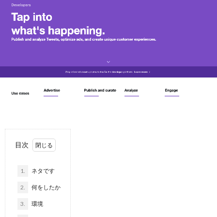
目次
1.
ネタです
2.
何をしたか
3.
環境