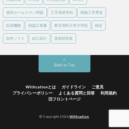
巡回セールスマン問題
工学系研究科
情報工学専攻
拡張機能
損益計算書
東京理科大学大学院
検定
自作ソフト
自己紹介
貸借対照表
Back to Top
Withcationとは
ガイドライン
ご意見
プライバシーポリシー
よくある質問と回答
利用規約
旧フロントページ
© Copyright 2026
Withcation
.