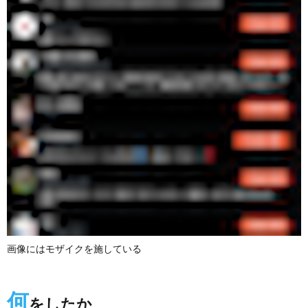
画像にはモザイクを施している
何
をしたか