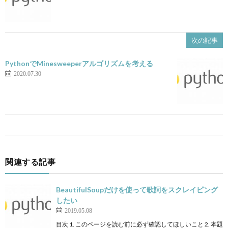
次の記事
PythonでMinesweeperアルゴリズムを考える
2020.07.30
関連する記事
BeautifulSoupだけを使って歌詞をスクレイピング
したい
2019.05.08
目次 1. このページを読む前に必ず確認してほしいこと 2. 本題