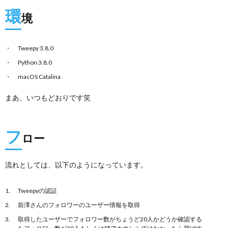
環
境
Tweepy 3.8.0
Python 3.8.0
macOS Catalina
まあ、いつもどおりです笑
フ
ロー
流れとしては、以下のようになっています。
Tweepyの認証
前澤さんのフォロワーのユーザー情報を取得
取得したユーザーでフォロワー数がちょうど20人かどうか確認する