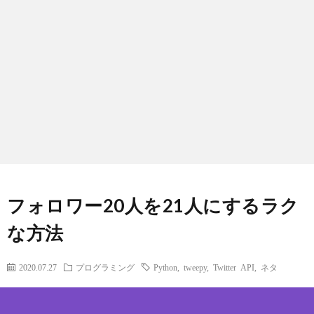
フォロワー20人を21人にするラク
な方法
2020.07.27
プログラミング
Python
,
tweepy
,
Twitter API
,
ネタ