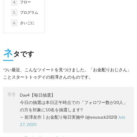
4.
フロー
5.
プログラム
6.
さいごに
ネ
タです
つい最近、こんなツイートを見つけました。「お金配りおじさん」
ことスタートトゥデイの前澤さんのものです。
Day4【毎日抽選】
今日の抽選は本日正午時点での「フォロワー数が20人」
の方を対象に10名を抽選します‼️
— 前澤友作┃お金配り毎日実施中 (@yousuck2020)
July
27, 2020