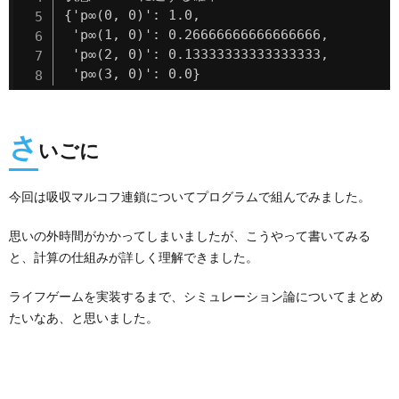
{'p∞(0, 0)': 1.0,

 'p∞(1, 0)': 0.26666666666666666,

 'p∞(2, 0)': 0.13333333333333333,

 'p∞(3, 0)': 0.0}
さ
いごに
今回は吸収マルコフ連鎖についてプログラムで組んでみました。
思いの外時間がかかってしまいましたが、こうやって書いてみる
と、計算の仕組みが詳しく理解できました。
ライフゲームを実装するまで、シミュレーション論についてまとめ
たいなあ、と思いました。