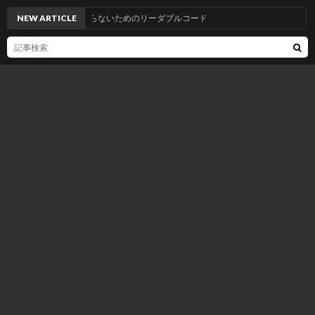
ド、汚すぎ…」とならないためのリーダブルコード
NEW ARTICLE