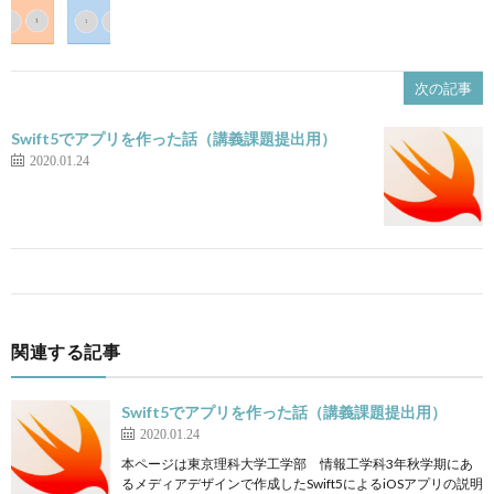
次の記事
Swift5でアプリを作った話（講義課題提出用）
2020.01.24
関連する記事
Swift5でアプリを作った話（講義課題提出用）
2020.01.24
本ページは東京理科大学工学部 情報工学科3年秋学期にあ
るメディアデザインで作成したSwift5によるiOSアプリの説明