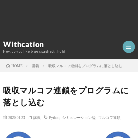
Withcation
Hey, do you like blue spaghetti, huh?
講義
吸収マルコフ連鎖をプログラムに落とし込む
HOME
吸収マルコフ連鎖をプログラムに
落とし込む
2020.01.23
講義
Python
,
シミュレーション論
,
マルコフ連鎖