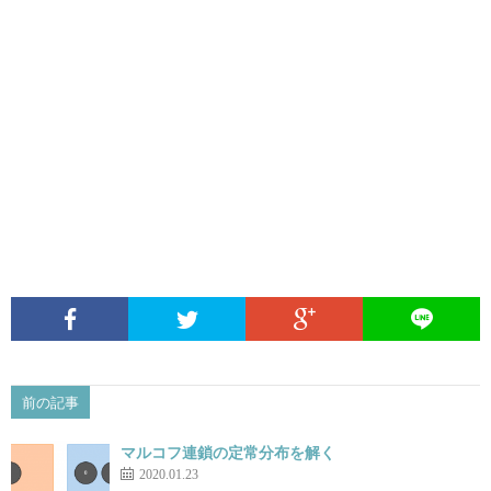
前の記事
マルコフ連鎖の定常分布を解く
2020.01.23