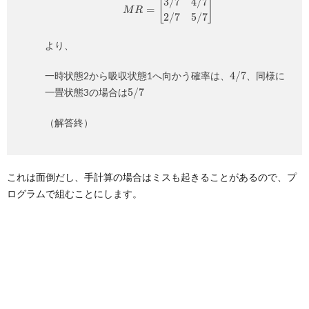
より、
4
/
7
一時状態2から吸収状態1へ向かう確率は、
、同様に
5
/
7
一畳状態3の場合は
（解答終）
これは面倒だし、手計算の場合はミスも起きることがあるので、プ
ログラムで組むことにします。