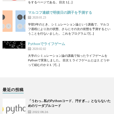
をするページである。 目次 1.[…]
マルコフ連鎖で明後日の調子を予測する
2020.01.23
学部3年のとき、シミュレーション論という講義で、マルコ
フ過程により次の状態、さらにその次の状態を予測するとい
うことを行ないました。 これをプログラムで[…]
Pythonでライフゲーム
2020.02.02
大学のシミュレーション論の講義で知ったライフゲームを
Pythonで実装しました。 目次 1. ライフゲームとは 2. どうや
って組むのか 2.1. ブ[…]
最近の投稿
「うわっ…私のPythonコード、汚すぎ…」とならないた
めのリーダブルコード
2022.08.26