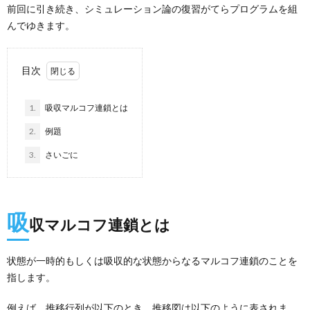
前回に引き続き、シミュレーション論の復習がてらプログラムを組
んでゆきます。
目次
1.
吸収マルコフ連鎖とは
2.
例題
3.
さいごに
吸
収マルコフ連鎖とは
状態が一時的もしくは吸収的な状態からなるマルコフ連鎖のことを
指します。
例えば、推移行列が以下のとき、推移図は以下のように表されま