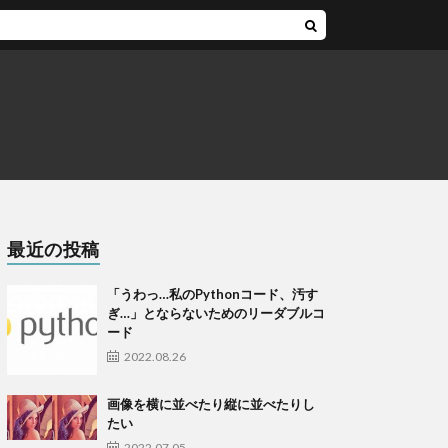
最近の投稿
「うわっ…私のPythonコード、汚す
ぎ…」とならないためのリーダブルコ
ード
2022.08.26
画像を横に並べたり縦に並べたりし
たい
2022.07.05