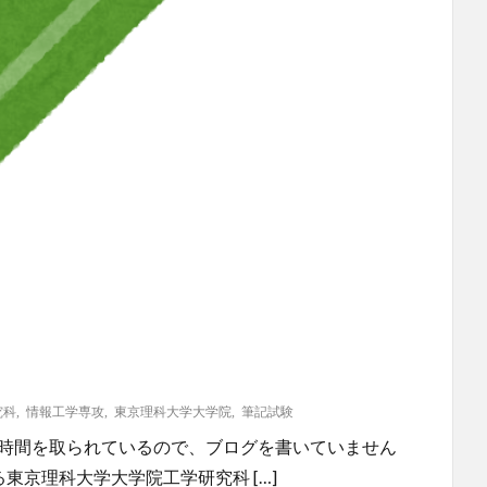
究科
,
情報工学専攻
,
東京理科大学大学院
,
筆記試験
な時間を取られているので、ブログを書いていません
東京理科大学大学院工学研究科 […]