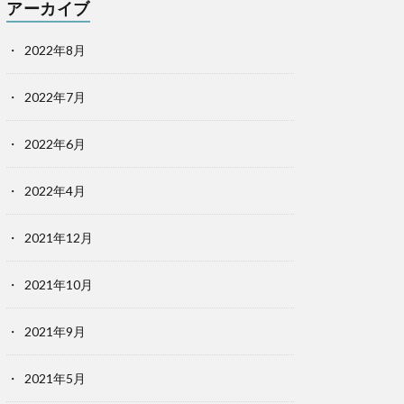
アーカイブ
2022年8月
2022年7月
2022年6月
2022年4月
2021年12月
2021年10月
2021年9月
2021年5月