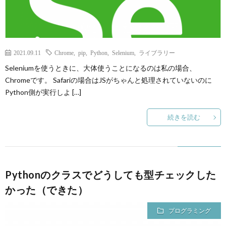
2021.09.11
Chrome
,
pip
,
Python
,
Selenium
,
ライブラリー
Seleniumを使うときに、大体使うことになるのは私の場合、
Chromeです。 Safariの場合はJSがちゃんと処理されていないのに
Python側が実行しよ […]
続きを読む
Pythonのクラスでどうしても型チェックした
かった（できた）
プログラミング