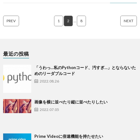
PREV
1
2
…
8
NEXT
最近の投稿
「うわっ…私のPythonコード、汚すぎ…」とならないた
めのリーダブルコード
2022.08.26
画像を横に並べたり縦に並べたりしたい
2022.07.05
Prime Videoに倍速機能を持たせたい