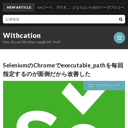
「うわっ…私のPythonコード、汚すぎ…」とならないためのリーダブルコード
NEW ARTICLE
Withcation
Hey, do you like blue spaghetti, huh?
SeleniumのChromeでexecutable_pathを毎回
指定するのが面倒だから改善した
プログラミング