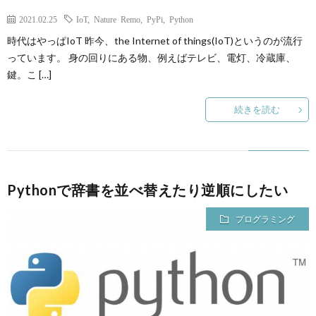
2021.02.25
IoT
,
Nature Remo
,
PyPi
,
Python
時代はやっぱIoT 昨今、the Internet of things(IoT)というのが流行
っています。 身の回りにある物、例えばテレビ、電灯、冷蔵庫、
鍵。こ […]
続きを読む
Pythonで辞書を並べ替えたり逆順にしたい
プログラミング