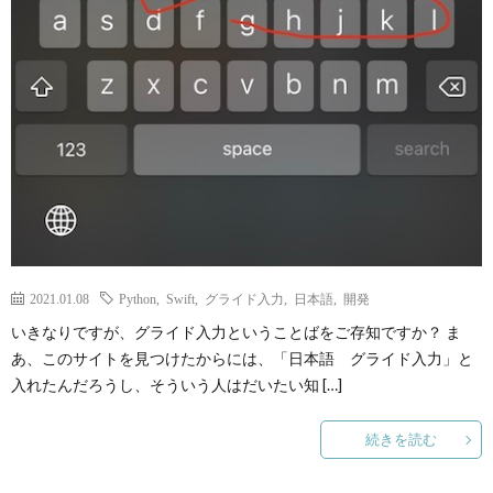
2021.01.08
Python
,
Swift
,
グライド入力
,
日本語
,
開発
いきなりですが、グライド入力ということばをご存知ですか？ ま
あ、このサイトを見つけたからには、「日本語 グライド入力」と
入れたんだろうし、そういう人はだいたい知 […]
続きを読む