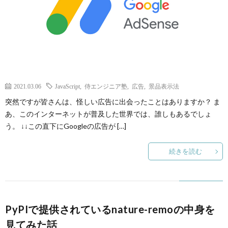
2021.03.06
JavaScript
,
侍エンジニア塾
,
広告
,
景品表示法
突然ですが皆さんは、怪しい広告に出会ったことはありますか？ ま
あ、このインターネットが普及した世界では、誰しもあるでしょ
う。 ↓↓この直下にGoogleの広告が […]
続きを読む
PyPIで提供されているnature-remoの中身を
見てみた話