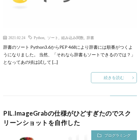
2021.02.24
Python
,
ソート
,
組み込み関数
,
辞書
辞書のソート Python3.6からPEP 468により辞書には順番がつくよ
うになりました。 当然、「それなら辞書もソートできるのでは？」
となってあの頃は試して […]
続きを読む
PIL.ImageGrabの仕様がひどすぎたのでスク
リーンショットを自作した
プログラミング