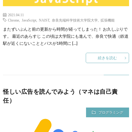
2021.04.11
Chrome
,
JavaScript
,
NAIST
,
奈良先端科学技術大学院大学
,
拡張機能
またずいぶんと前の更新から時間が経ってしまった！ お久しぶりで
す。 最近のあらすじ この頃は大学院にも進んで、奈良で快適（鉄道
駅が近くにないこととバスが1時間に […]
続きを読む
怪しい広告を読んでみよう（マネは自己責
任）
プログラミング